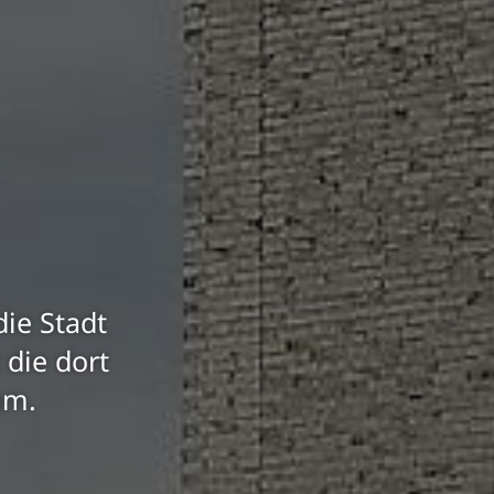
ie Stadt
die dort
mm.