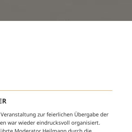
ER
 Veranstaltung zur feierlichen Übergabe der
n war wieder eindrucksvoll organisiert.
führte Moderator Heilmann durch die