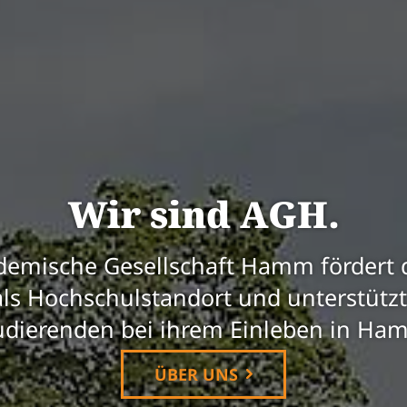
Wir sind AGH.
demische Gesellschaft Hamm fördert d
s Hochschulstandort und unterstützt 
udierenden bei ihrem Einleben in Ha
ÜBER UNS