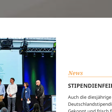
News
STIPENDIENFEI
Auch die diesjährige
Deutschlandstipendie
Gekonnt und frisch 