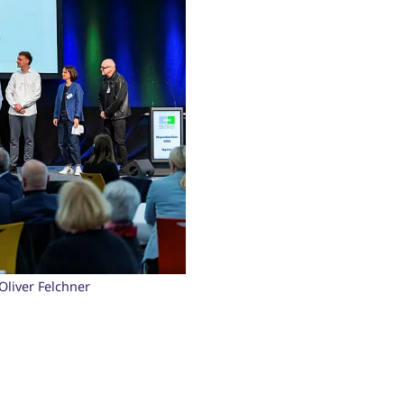
liver Felchner