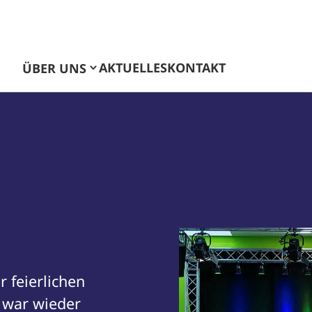
AKTUELLES
KONTAKT
ÜBER UNS
r feierlichen
 war wieder