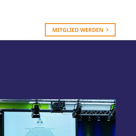
MITGLIED WERDEN