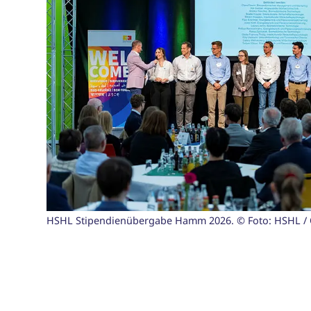
HSHL Stipendienübergabe Hamm 2026. © Foto: HSHL / O