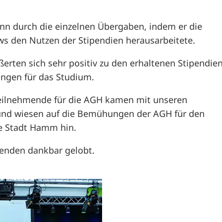
nn durch die einzelnen Übergaben, indem er die
iews den Nutzen der Stipendien herausarbeitete.
erten sich sehr positiv zu den erhaltenen Stipendie
ungen für das Studium.
Teilnehmende für die AGH kamen mit unseren
 und wiesen auf die Bemühungen der AGH für den
ie Stadt Hamm hin.
enden dankbar gelobt.