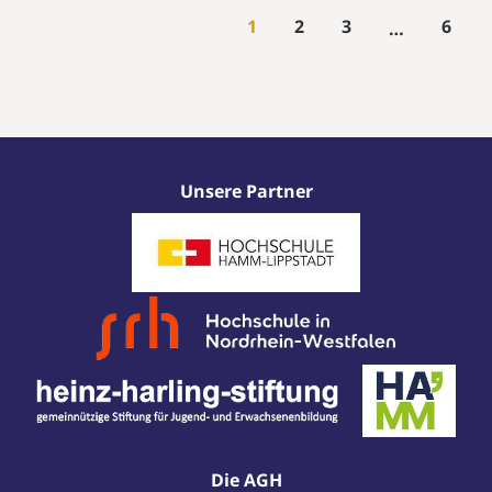
1
2
3
6
…
Unsere Partner
Die AGH